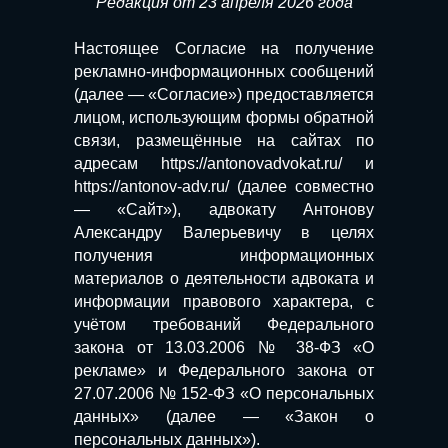
Редакция от 23 апреля 2026 года
Настоящее Согласие на получение
рекламно-информационных сообщений
(далее — «Согласие») предоставляется
лицом, использующим формы обратной
связи, размещённые на сайтах по
адресам https://antonovadvokat.ru/ и
https://antonov-adv.ru/ (далее совместно
— «Сайт»), адвокату Антонову
Александру Валерьевичу в целях
получения информационных
материалов о деятельности адвоката и
информации правового характера, с
учётом требований Федерального
закона от 13.03.2006 № 38-ФЗ «О
рекламе» и Федерального закона от
27.07.2006 № 152-ФЗ «О персональных
данных» (далее — «Закон о
персональных данных»).