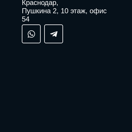
Краснодар,
Пушкина 2, 10 этаж, офис
54